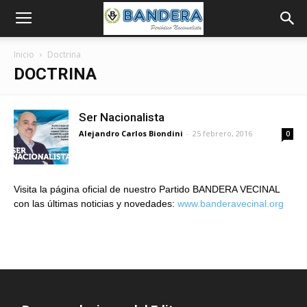
Inicio
Doctrina
DOCTRINA
Ser Nacionalista
Alejandro Carlos Biondini
-
25 febrero, 2016
0
Visita la página oficial de nuestro Partido BANDERA VECINAL
con las últimas noticias y novedades:
www.banderavecinal.org