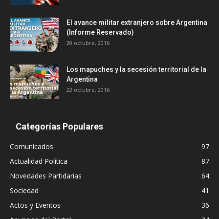
El avance militar extranjero sobre Argentina
(Informe Reservado)
20 octubre, 2016
Los mapuches y la secesión territorial de la
Argentina
22 octubre, 2016
Categorías Populares
Comunicados
97
Actualidad Política
87
Novedades Partidarias
64
Sociedad
41
Actos y Eventos
36