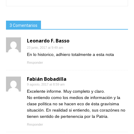
3 Comentarios
Leonardo F. Basso
23 junio, 2017 at 9:49 am
En lo historico, adhiero totalmente a esta nota
Responder
Fabián Bobadilla
9 agosto, 2017 at 8:59 am
Excelente informe. Muy completo y claro.
No entiendo como los medios de información y la
clase política no se hacen eco de ésta gravísima
situación. En realidad si entiendo, sus corazónes no
tienen sentido de pertenencia por la Patria.
Responder