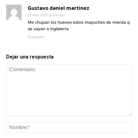
Gustavo daniel martinez
18 abril, 2018 at 8:06 pm
Me chupan los huevos estos mapuches de mierda q
se vayan a inglaterra
Responder
Dejar una respuesta