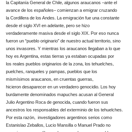
la Capitanía General de Chile, algunos araucanos –ante el
avance de los españoles– comienzan a emigrar cruzando
la Cordillera de los Andes. La emigración fue una constante
desde el siglo XVI en adelante, pero se hizo
verdaderamente masiva desde el siglo XIX. Por eso nunca
fueron un “pueblo originario” de nuestro actual territorio, sino
unos invasores. Y mientras los araucanos llegaban a lo que
hoy es Argentina, estas tierras ya estaban ocupadas por
los reales pueblos originarios de la zona, los tehuelches,
puelches, ranqueles y pampas, pueblos que los
mismísimos araucanos, en cruentas guerras,
hicieron desaparecer en un verdadero genocidio. Los hoy
burdamente denominados mapuches acusan al General
Julio Argentino Roca de genocida, cuando fueron sus
ancestros los responsables del exterminio de los tehuelches.
Por esta razón, investigadores argentinos serios como
Estanislao Zeballos, Lucio Mansilla o Manuel Prado no