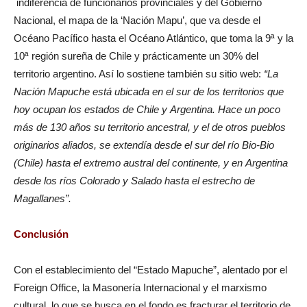
indiferencia de funcionarios provinciales y del Gobierno
Nacional, el mapa de la ‘Nación Mapu’, que va desde el
Océano Pacífico hasta el Océano Atlántico, que toma la 9ª y la
10ª región sureña de Chile y prácticamente un 30% del
territorio argentino. Así lo sostiene también su sitio web:
“La
Nación Mapuche está ubicada en el sur de los territorios que
hoy ocupan los estados de Chile y Argentina. Hace un poco
más de 130 años su territorio ancestral, y el de otros pueblos
originarios aliados, se extendía desde el sur del río Bio-Bio
(Chile) hasta el extremo austral del continente, y en Argentina
desde los ríos Colorado y Salado hasta el estrecho de
Magallanes”.
Conclusión
Con el establecimiento del “Estado Mapuche”, alentado por el
Foreign Office, la Masonería Internacional y el marxismo
cultural, lo que se busca en el fondo es fracturar el territorio de