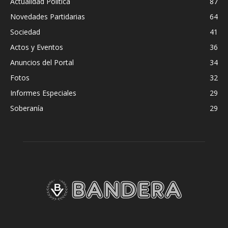
Actualidad Política
87
Novedades Partidarias
64
Sociedad
41
Actos y Eventos
36
Anuncios del Portal
34
Fotos
32
Informes Especiales
29
Soberanía
29