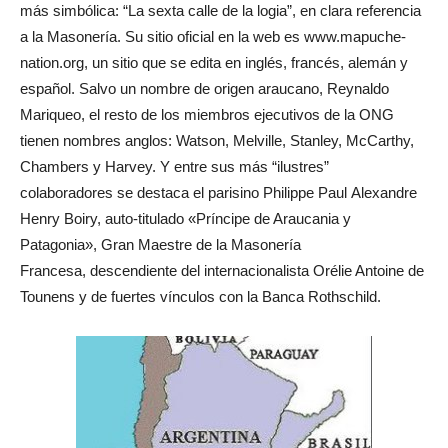
más simbólica: “La sexta calle de la logia”, en clara referencia
a la Masonería. Su sitio oficial en la web es www.mapuche-
nation.org, un sitio que se edita en inglés, francés, alemán y
español. Salvo un nombre de origen araucano, Reynaldo
Mariqueo, el resto de los miembros ejecutivos de la ONG
tienen nombres anglos: Watson, Melville, Stanley, McCarthy,
Chambers y Harvey. Y entre sus más “ilustres”
colaboradores se destaca el parisino Philippe Paul Alexandre
Henry Boiry, auto-titulado «Príncipe de Araucania y
Patagonia», Gran Maestre de la Masonería
Francesa, descendiente del internacionalista Orélie Antoine de
Tounens y de fuertes vínculos con la Banca Rothschild.