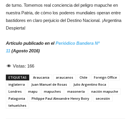
de turno. Tomemos real conciencia del peligro mapuche en
nuestra Patria, de cómo los poderes mundiales operan entre
bastidores en claro perjuicio del Destino Nacional. ¡Argentina
Despierta!
Artículo publicado en el
Periódico Bandera Nº
11
(Agosto 2016)
Vistas:
166
ETIQUETAS
Araucania
araucanos
Chile
Foreign Office
inglaterra
Juan Manuel de Rosas
Julio Argentino Roca
Londres
mapu
mapuches
masonería
nación mapuche
Patagonia
Philippe Paul Alexandre Henry Boiry
secesión
tehuelches