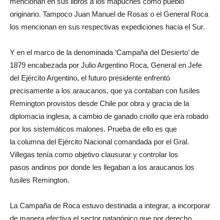
mencionan en sus libros a los mapuches como pueblo
originario. Tampoco Juan Manuel de Rosas o el General Roca
los mencionan en sus respectivas expediciones hacia el Sur.
Y en el marco de la denominada ‘Campaña del Desierto’ de
1879 encabezada por Julio Argentino Roca, General en Jefe
del Ejército Argentino, el futuro presidente enfrentó
precisamente a los araucanos, que ya contaban con fusiles
Remington provistos desde Chile por obra y gracia de la
diplomacia inglesa, a cambio de ganado criollo que era robado
por los sistemáticos malones. Prueba de ello es que
la columna del Ejército Nacional comandada por el Gral.
Villegas tenía como objetivo clausurar y controlar los
pasos andinos por donde les llegaban a los araucanos los
fusiles Remington.
La Campaña de Roca estuvo destinada a integrar, a incorporar
de manera efectiva el sector patagónico que por derecho