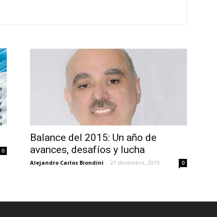
Balance del 2015: Un año de
avances, desafíos y lucha
0
Alejandro Carlos Biondini
-
21 diciembre, 2015
0