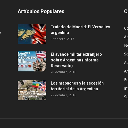
Artículos Populares
C
Tratado de Madrid: El Versalles
C
o
argentino
Ac
9 febrero, 2017
No
S
El avance militar extranjero
sobre Argentina (Informe
Ac
Reservado)
An
20 octubre, 2016
F
Los mapuches y la secesión
In
territorial de la Argentina
22 octubre, 2016
S