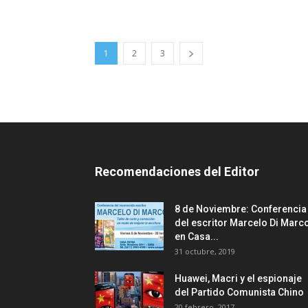
1
2
3
Recomendaciones del Editor
8 de Noviembre: Conferencia
del escritor Marcelo Di Marc
en Casa...
31 octubre, 2019
Huawei, Macri y el espionaje
del Partido Comunista Chino
20 febrero, 2017