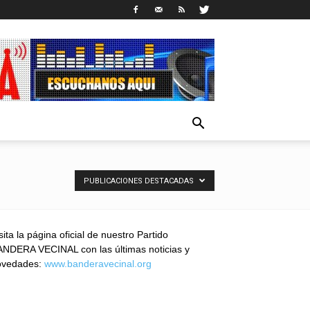
PUBLICACIONES DESTACADAS
sita la página oficial de nuestro Partido
NDERA VECINAL con las últimas noticias y
ovedades:
www.banderavecinal.org