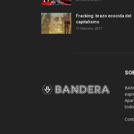
Fracking: brazo ecocida del
capitalismo
11 febrero, 2017
SO
BAND
expr
Apar
todo
Cont