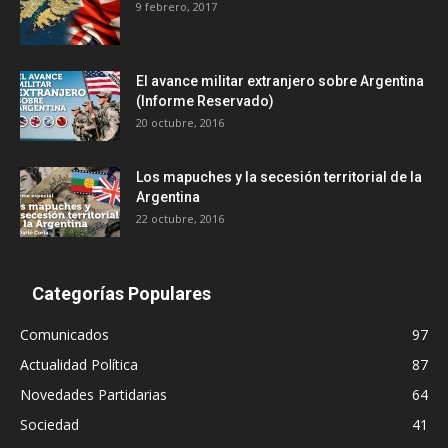
9 febrero, 2017
El avance militar extranjero sobre Argentina
(Informe Reservado)
20 octubre, 2016
Los mapuches y la secesión territorial de la
Argentina
22 octubre, 2016
Categorías Populares
Comunicados
97
Actualidad Política
87
Novedades Partidarias
64
Sociedad
41