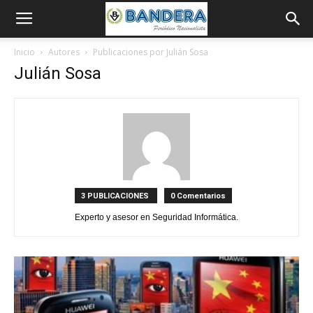
Inicio
Autores
Publicaciones por Julián Sosa
Julián Sosa
3 PUBLICACIONES
0 Comentarios
Experto y asesor en Seguridad Informática.