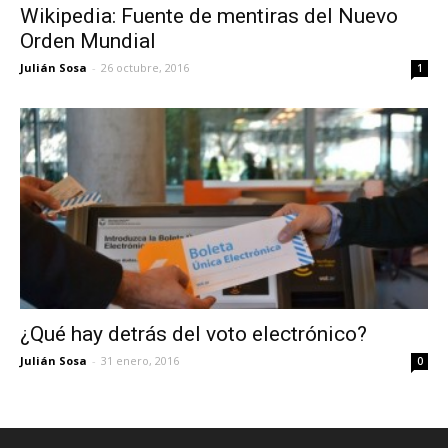
Wikipedia: Fuente de mentiras del Nuevo
Orden Mundial
Julián Sosa
-
26 octubre, 2016
1
¿Qué hay detrás del voto electrónico?
Julián Sosa
-
31 enero, 2016
0