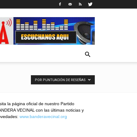
POR PUNTUACIÓN DE RESEÑAS
sita la página oficial de nuestro Partido
NDERA VECINAL con las últimas noticias y
ovedades:
www.banderavecinal.org