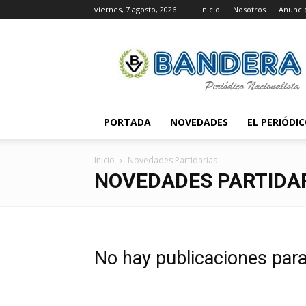
viernes, 7 agosto, 2026
Inicio
Nosotros
Anunci
Periódico
Bandera
PORTADA
NOVEDADES
EL PERIÓDI
Inicio
Novedades Partidarias
NOVEDADES PARTIDA
No hay publicaciones par