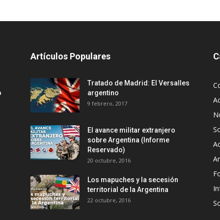
Artículos Populares
C
Tratado de Madrid: El Versalles
C
o
argentino
Ac
9 febrero, 2017
No
S
El avance militar extranjero
sobre Argentina (Informe
Ac
Reservado)
An
20 octubre, 2016
F
Los mapuches y la secesión
In
territorial de la Argentina
22 octubre, 2016
S