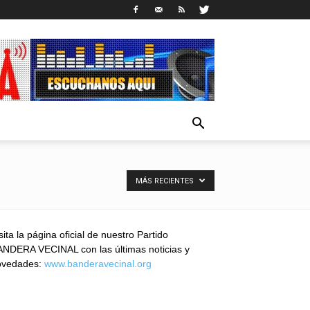
MÁS RECIENTES
sita la página oficial de nuestro Partido
NDERA VECINAL con las últimas noticias y
ovedades:
www.banderavecinal.org