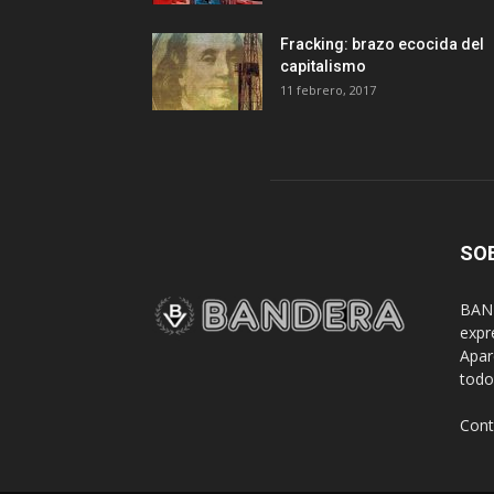
Fracking: brazo ecocida del
capitalismo
11 febrero, 2017
SO
BAND
expr
Apar
todo
Cont