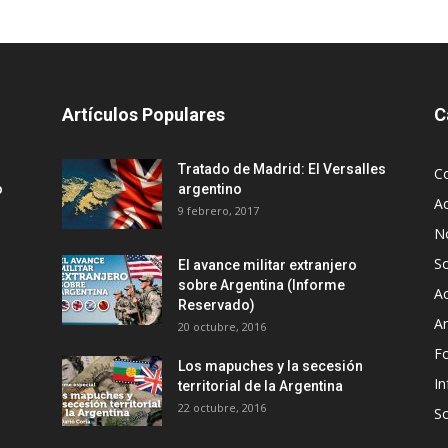
Artículos Populares
C
Tratado de Madrid: El Versalles
C
o
argentino
Ac
9 febrero, 2017
No
S
El avance militar extranjero
sobre Argentina (Informe
Ac
Reservado)
An
20 octubre, 2016
F
Los mapuches y la secesión
In
territorial de la Argentina
22 octubre, 2016
S