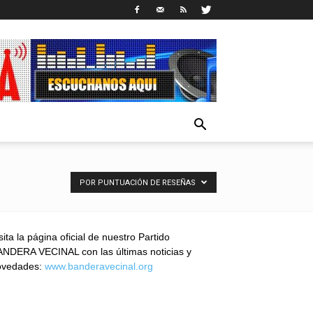
POR PUNTUACIÓN DE RESEÑAS
sita la página oficial de nuestro Partido
NDERA VECINAL con las últimas noticias y
ovedades:
www.banderavecinal.org