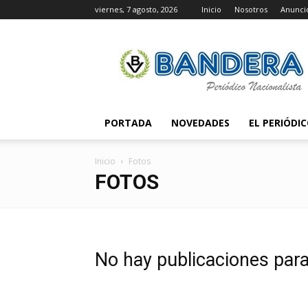
viernes, 7 agosto, 2026
Inicio
Nosotros
Anunci
Periódico
Bandera
PORTADA
NOVEDADES
EL PERIÓDI
Inicio
Fotos
FOTOS
No hay publicaciones par