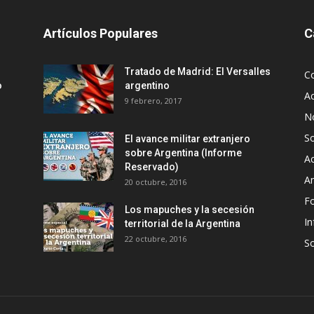
Artículos Populares
C
Tratado de Madrid: El Versalles
C
o
argentino
Ac
9 febrero, 2017
No
S
El avance militar extranjero
sobre Argentina (Informe
Ac
Reservado)
An
20 octubre, 2016
F
Los mapuches y la secesión
In
territorial de la Argentina
22 octubre, 2016
S