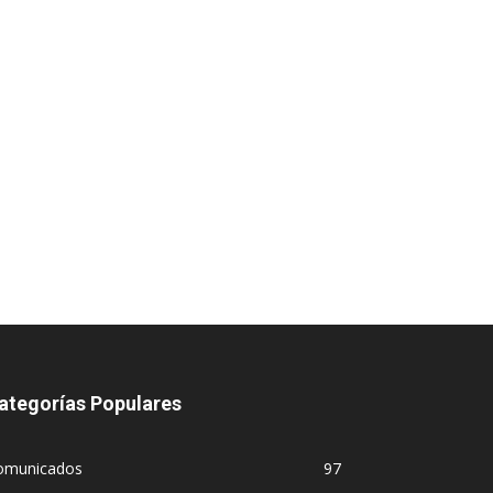
ategorías Populares
omunicados
97