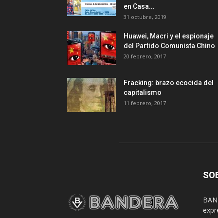
en Casa...
31 octubre, 2019
Huawei, Macri y el espionaje
del Partido Comunista Chino
20 febrero, 2017
Fracking: brazo ecocida del
capitalismo
11 febrero, 2017
SO
BAND
expr