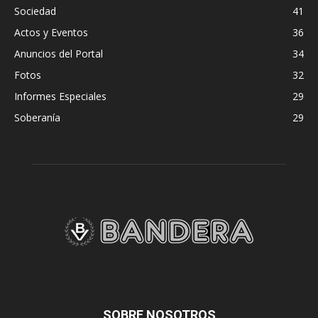
Sociedad
41
Actos y Eventos
36
Anuncios del Portal
34
Fotos
32
Informes Especiales
29
Soberanía
29
SOBRE NOSOTROS