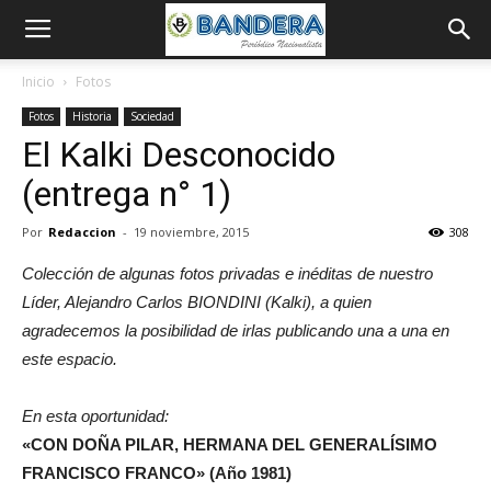
Inicio
Fotos
Fotos
Historia
Sociedad
El Kalki Desconocido
(entrega n° 1)
Por
Redaccion
-
19 noviembre, 2015
308
Colección de algunas fotos privadas e inéditas de nuestro
Líder, Alejandro Carlos BIONDINI (Kalki), a quien
agradecemos la posibilidad de irlas publicando una a una en
este espacio.
En esta oportunidad:
«CON DOÑA PILAR, HERMANA DEL GENERALÍSIMO
FRANCISCO FRANCO» (Año 1981)