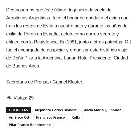
Destaquemos que éste último, Ingeniero de vuelo de
Aerolíneas Argentinas, tuvo el honor de conducir el avión que
trajo los restos de Evita a nuestro país y durante los años de
exilio de Perón en España, actuó como correo secreto y
enlace con la Resistencia. En 1981, junto a otros patriotas, Ott
fue el encargado de auspiciar y organizar este histórico viaje
de Doña Pilar a la Argentina. Lugar: Hotel Presidente, Ciudad
de Buenos Aires.
Secretario de Prensa / Gabriel Kloster.
Vistas:
29
ETIQUETAS
Alejandro Carlos Biondini
Alicia María Quinodoz
Américo Ott
Francisco Franco
Kalki
Pilar Franco Bahamonde