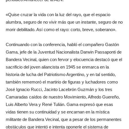
«Quise cruzar la vida con la luz del rayo, que el espacio
alumbra, seguro de no vivir más que un instante, seguro de no
morir debilitado. Así como el rayo: corto, breve, soberano».
Continuando con la conferencia, habló el compañero Gastón
Gama, jefe de la Juventud Nacionalista Darwin Passaponti de
Bandera Vecinal, quien con fervor y elocuencia destacó que el
sacrificio del joven aliancista en 1945 se enmarca en la
historia de lucha del Patriotismo Argentino, y en tal sentido,
también rememoró el martirio de figuras y luchadores como
José Ignacio Rucci, Jacinto Lacebrón Guzmán y los tres
Camaradas caídos de nuestro Movimiento, Alfredo Guereño,
Luis Alberto Vera y René Tulián. Gama expresó que esas
vidas tienen su continuidad y se encarnan en la mística
militante de Bandera Vecinal, que a pesar de los permanentes
obstáculos que intentó e intenta oponerle el sistema de