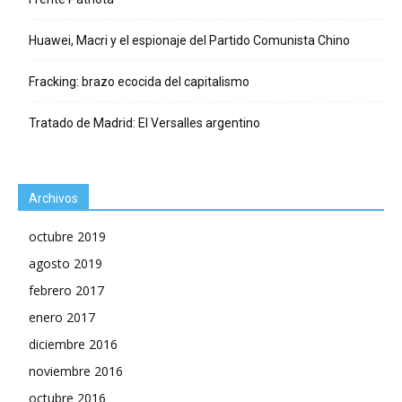
Huawei, Macri y el espionaje del Partido Comunista Chino
Fracking: brazo ecocida del capitalismo
Tratado de Madrid: El Versalles argentino
Archivos
octubre 2019
agosto 2019
febrero 2017
enero 2017
diciembre 2016
noviembre 2016
octubre 2016