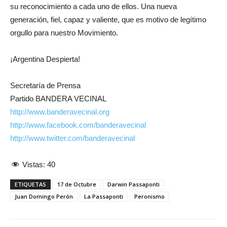
su reconocimiento a cada uno de ellos. Una nueva
generación, fiel, capaz y valiente, que es motivo de legítimo
orgullo para nuestro Movimiento.
¡Argentina Despierta!
Secretaría de Prensa
Partido BANDERA VECINAL
http://www.banderavecinal.org
http://www.facebook.com/banderavecinal
http://www.twitter.com/banderavecinal
Vistas:
40
ETIQUETAS
17 de Octubre
Darwin Passaponti
Juan Domingo Perón
La Passaponti
Peronismo