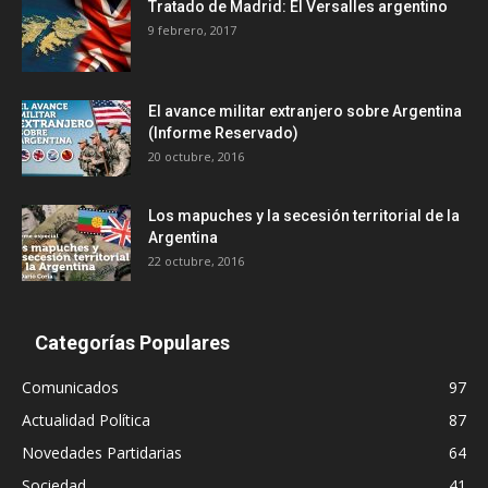
Tratado de Madrid: El Versalles argentino
9 febrero, 2017
El avance militar extranjero sobre Argentina
(Informe Reservado)
20 octubre, 2016
Los mapuches y la secesión territorial de la
Argentina
22 octubre, 2016
Categorías Populares
Comunicados
97
Actualidad Política
87
Novedades Partidarias
64
Sociedad
41