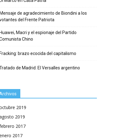
Di Marco en Casa Patria
Mensaje de agradecimiento de Biondini a los
votantes del Frente Patriota
Huawei, Macri y el espionaje del Partido
Comunista Chino
Fracking: brazo ecocida del capitalismo
Tratado de Madrid: El Versalles argentino
Archivos
octubre 2019
agosto 2019
febrero 2017
enero 2017