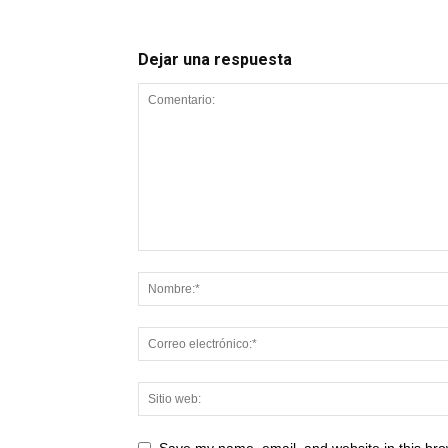
Dejar una respuesta
Save my name, email, and website in this bro