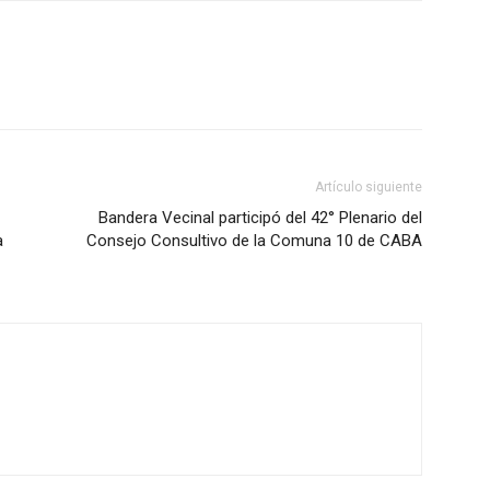
Artículo siguiente
Bandera Vecinal participó del 42° Plenario del
a
Consejo Consultivo de la Comuna 10 de CABA