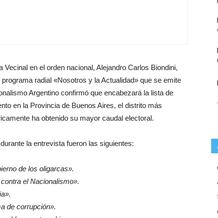
 Vecinal en el orden nacional, Alejandro Carlos Biondini,
l programa radial «Nosotros y la Actualidad» que se emite
cionalismo Argentino confirmó que encabezará la lista de
to en la Provincia de Buenos Aires, el distrito más
óricamente ha obtenido su mayor caudal electoral.
durante la entrevista fueron las siguientes:
ierno de los oligarcas».
 contra el Nacionalismo».
ia».
ma de corrupción».