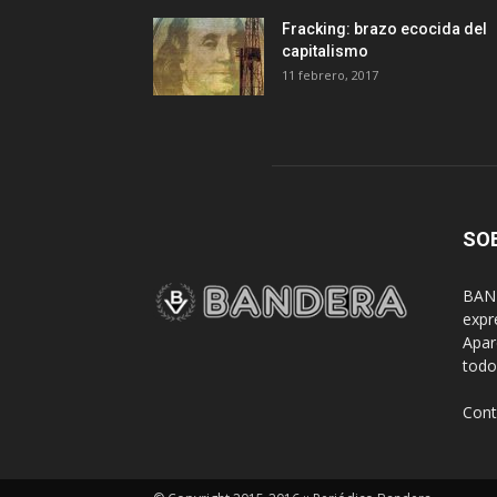
Fracking: brazo ecocida del
capitalismo
11 febrero, 2017
SO
BAND
expr
Apar
todo
Cont