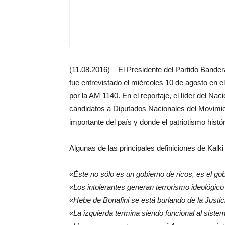
(11.08.2016) – El Presidente del Partido Bandera
fue entrevistado el miércoles 10 de agosto en e
por la AM 1140. En el reportaje, el líder del Na
candidatos a Diputados Nacionales del Movimien
importante del país y donde el patriotismo hist
Algunas de las principales definiciones de Kalki 
«Éste no sólo es un gobierno de ricos, es el gob
«Los intolerantes generan terrorismo ideológico
«Hebe de Bonafini se está burlando de la Justic
«La izquierda termina siendo funcional al siste