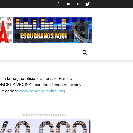
sita la página oficial de nuestro Partido
NDERA VECINAL con las últimas noticias y
ovedades:
www.banderavecinal.org
Bandera Vecinal en Facebook