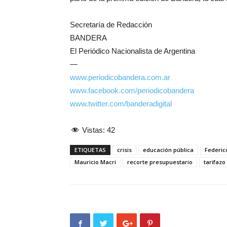
Secretaría de Redacción
BANDERA
El Periódico Nacionalista de Argentina
—
www.periodicobandera.com.ar
www.facebook.com/periodicobandera
www.twitter.com/banderadigital
Vistas:
42
ETIQUETAS
crisis
educación pública
Federic
Mauricio Macri
recorte presupuestario
tarifazo