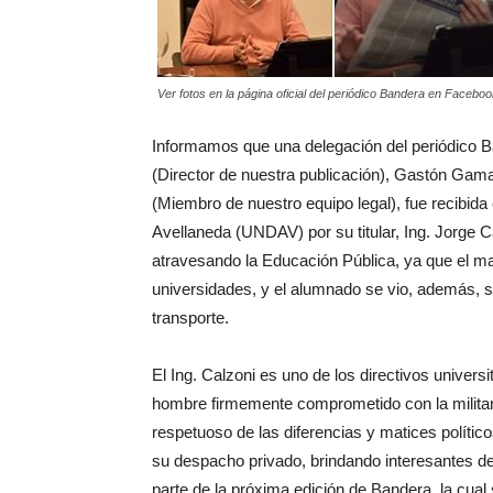
Ver fotos en la página oficial del periódico Bandera en Facebo
Informamos que una delegación del periódico 
(Director de nuestra publicación), Gastón Gama
(Miembro de nuestro equipo legal), fue recibida
Avellaneda (UNDAV) por su titular, Ing. Jorge C
atravesando la Educación Pública, ya que el m
universidades, y el alumnado se vio, además, se
transporte.
El Ing. Calzoni es uno de los directivos univer
hombre firmemente comprometido con la milita
respetuoso de las diferencias y matices polít
su despacho privado, brindando interesantes de
parte de la próxima edición de Bandera, la cual s