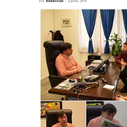
Por
Redaccion
-
6 junio, 2016