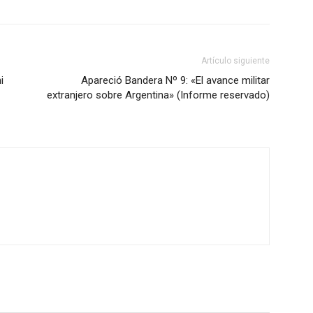
Artículo siguiente
i
Apareció Bandera Nº 9: «El avance militar
extranjero sobre Argentina» (Informe reservado)