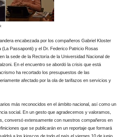
ok
Bandera encabezada por los compañeros Gabriel Kloster
 (La Passaponti) y el Dr. Federico Patricio Rosas
 en la sede de la Rectoría de la Universidad Nacional de
alzoni. En el encuentro se abordó la crisis que está
acrismo ha recortado los presupuestos de las
riamente afectado por la ola de tarifazos en servicios y
sitarios más reconocidos en el ámbito nacional, así como un
ncia social. En un gesto que agradecemos y valoramos,
icos, conversó extensamente con nuestros compañeros en
finiciones que se publicarán en un reportaje que formará
aldrá a los kioscos de todo el país el viernes 10 de junio.