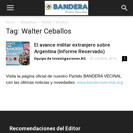
Inicio
Etiquetas
Walter Ceballos
Tag: Walter Ceballos
El avance militar extranjero sobre
Argentina (Informe Reservado)
Equipo de Investigaciones AG
-
20 octubre, 2016
1
Visita la página oficial de nuestro Partido BANDERA VECINAL
con las últimas noticias y novedades:
www.banderavecinal.org
Recomendaciones del Editor