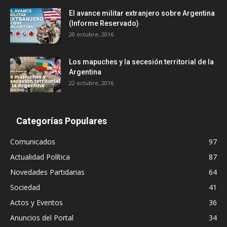
El avance militar extranjero sobre Argentina
(Informe Reservado)
20 octubre, 2016
Los mapuches y la secesión territorial de la
Argentina
22 octubre, 2016
Categorías Populares
Comunicados
97
Actualidad Política
87
Novedades Partidarias
64
Sociedad
41
Actos y Eventos
36
Anuncios del Portal
34