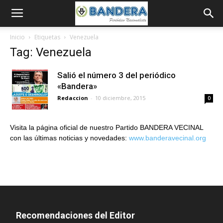
Inicio
Etiquetas
Venezuela
Tag: Venezuela
Salió el número 3 del periódico
«Bandera»
Redaccion
-
10 diciembre, 2015
0
Visita la página oficial de nuestro Partido BANDERA VECINAL
con las últimas noticias y novedades:
www.banderavecinal.org
Recomendaciones del Editor