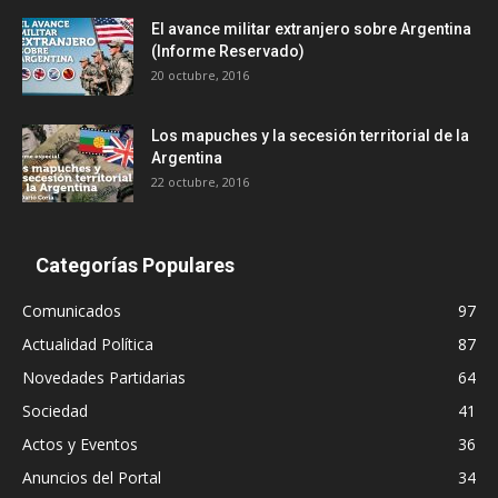
El avance militar extranjero sobre Argentina
(Informe Reservado)
20 octubre, 2016
Los mapuches y la secesión territorial de la
Argentina
22 octubre, 2016
Categorías Populares
Comunicados
97
Actualidad Política
87
Novedades Partidarias
64
Sociedad
41
Actos y Eventos
36
Anuncios del Portal
34