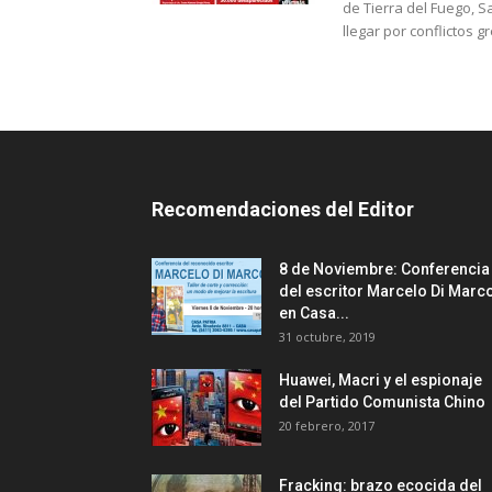
de Tierra del Fuego, S
llegar por conflictos 
Recomendaciones del Editor
8 de Noviembre: Conferencia
del escritor Marcelo Di Marc
en Casa...
31 octubre, 2019
Huawei, Macri y el espionaje
del Partido Comunista Chino
20 febrero, 2017
Fracking: brazo ecocida del