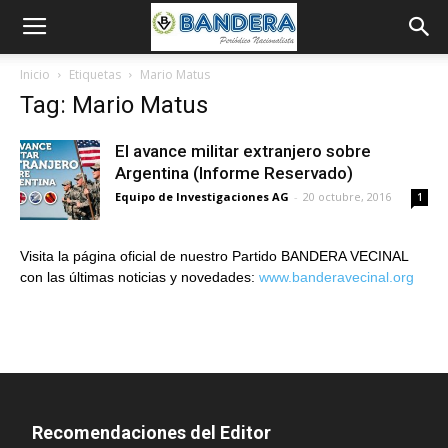
Inicio
Etiquetas
Mario Matus
Tag: Mario Matus
El avance militar extranjero sobre
Argentina (Informe Reservado)
Equipo de Investigaciones AG
-
20 octubre, 2016
1
Visita la página oficial de nuestro Partido BANDERA VECINAL
con las últimas noticias y novedades:
www.banderavecinal.org
Recomendaciones del Editor