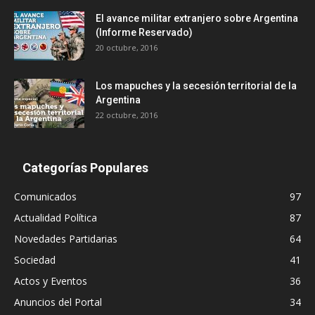
El avance militar extranjero sobre Argentina
(Informe Reservado)
20 octubre, 2016
Los mapuches y la secesión territorial de la
Argentina
22 octubre, 2016
Categorías Populares
Comunicados
97
Actualidad Política
87
Novedades Partidarias
64
Sociedad
41
Actos y Eventos
36
Anuncios del Portal
34