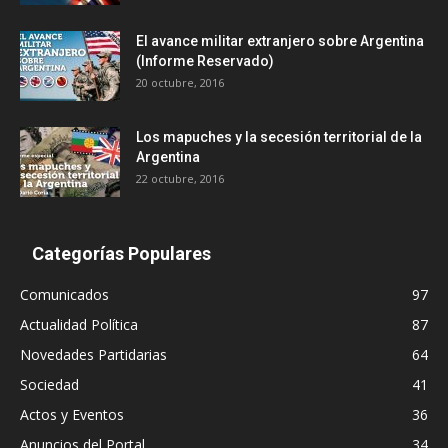
El avance militar extranjero sobre Argentina
(Informe Reservado)
20 octubre, 2016
Los mapuches y la secesión territorial de la
Argentina
22 octubre, 2016
Categorías Populares
Comunicados
97
Actualidad Política
87
Novedades Partidarias
64
Sociedad
41
Actos y Eventos
36
Anuncios del Portal
34