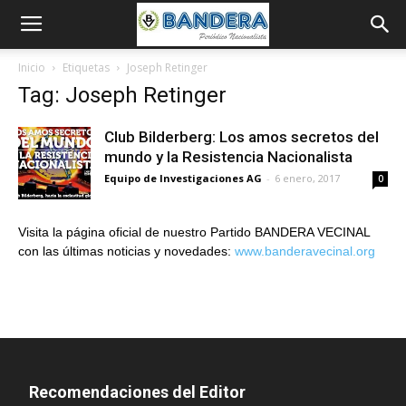
Inicio
Etiquetas
Joseph Retinger
Tag: Joseph Retinger
Club Bilderberg: Los amos secretos del
mundo y la Resistencia Nacionalista
Equipo de Investigaciones AG
-
6 enero, 2017
0
Visita la página oficial de nuestro Partido BANDERA VECINAL
con las últimas noticias y novedades:
www.banderavecinal.org
Recomendaciones del Editor