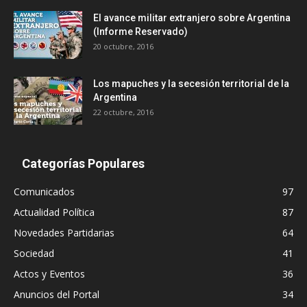
El avance militar extranjero sobre Argentina
(Informe Reservado)
20 octubre, 2016
Los mapuches y la secesión territorial de la
Argentina
22 octubre, 2016
Categorías Populares
Comunicados
97
Actualidad Política
87
Novedades Partidarias
64
Sociedad
41
Actos y Eventos
36
Anuncios del Portal
34