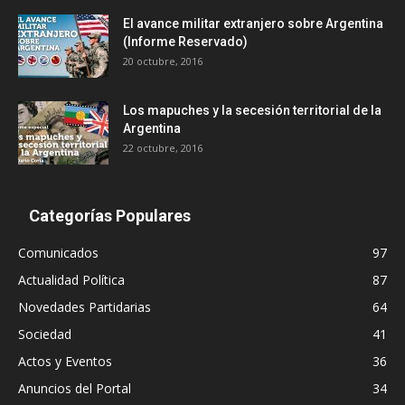
El avance militar extranjero sobre Argentina
(Informe Reservado)
20 octubre, 2016
Los mapuches y la secesión territorial de la
Argentina
22 octubre, 2016
Categorías Populares
Comunicados
97
Actualidad Política
87
Novedades Partidarias
64
Sociedad
41
Actos y Eventos
36
Anuncios del Portal
34