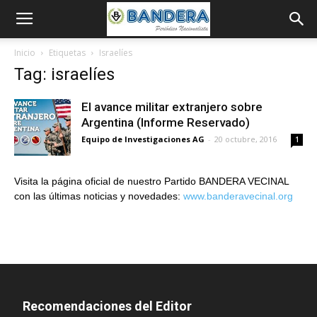
Inicio
Etiquetas
Israelíes
Tag: israelíes
El avance militar extranjero sobre
Argentina (Informe Reservado)
Equipo de Investigaciones AG
-
20 octubre, 2016
1
Visita la página oficial de nuestro Partido BANDERA VECINAL
con las últimas noticias y novedades:
www.banderavecinal.org
Recomendaciones del Editor