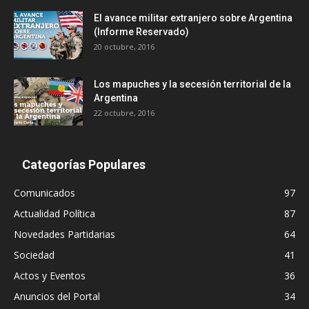
El avance militar extranjero sobre Argentina
(Informe Reservado)
20 octubre, 2016
Los mapuches y la secesión territorial de la
Argentina
22 octubre, 2016
Categorías Populares
Comunicados
97
Actualidad Política
87
Novedades Partidarias
64
Sociedad
41
Actos y Eventos
36
Anuncios del Portal
34