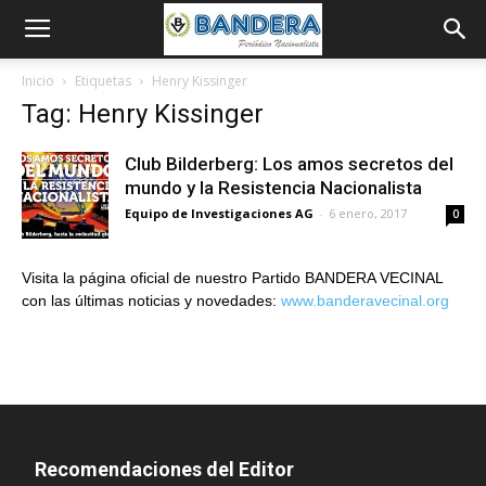
Inicio
Etiquetas
Henry Kissinger
Tag: Henry Kissinger
Club Bilderberg: Los amos secretos del
mundo y la Resistencia Nacionalista
Equipo de Investigaciones AG
-
6 enero, 2017
0
Visita la página oficial de nuestro Partido BANDERA VECINAL
con las últimas noticias y novedades:
www.banderavecinal.org
Recomendaciones del Editor