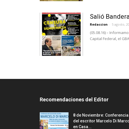
Salió Bandera
Redaccion
-
5 agosto, 2
(05.08.16) – Informamo
Capital Federal, el GBA y
Recomendaciones del Editor
8 de Noviembre: Conferencia
del escritor Marcelo Di Marc
en Casa...