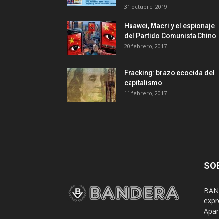
31 octubre, 2019
Huawei, Macri y el espionaje
del Partido Comunista Chino
20 febrero, 2017
Fracking: brazo ecocida del
capitalismo
11 febrero, 2017
SO
BAND
expr
Apar