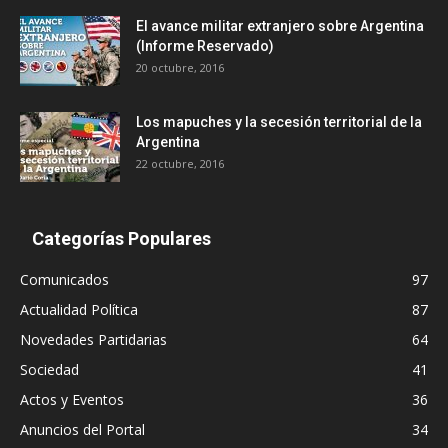
El avance militar extranjero sobre Argentina
(Informe Reservado)
20 octubre, 2016
Los mapuches y la secesión territorial de la
Argentina
22 octubre, 2016
Categorías Populares
Comunicados
97
Actualidad Política
87
Novedades Partidarias
64
Sociedad
41
Actos y Eventos
36
Anuncios del Portal
34