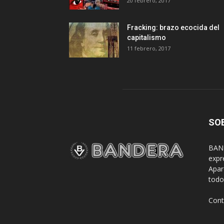
20 febrero, 2017
Fracking: brazo ecocida del
capitalismo
11 febrero, 2017
SO
BAND
expr
Apar
todo
Cont