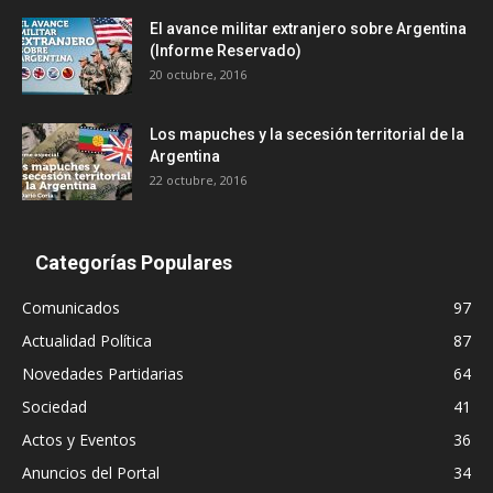
El avance militar extranjero sobre Argentina
(Informe Reservado)
20 octubre, 2016
Los mapuches y la secesión territorial de la
Argentina
22 octubre, 2016
Categorías Populares
Comunicados
97
Actualidad Política
87
Novedades Partidarias
64
Sociedad
41
Actos y Eventos
36
Anuncios del Portal
34