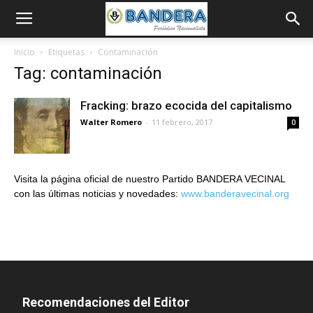
Inicio
Etiquetas
Contaminación
Tag: contaminación
Fracking: brazo ecocida del capitalismo
Walter Romero
-
11 febrero, 2017
0
Visita la página oficial de nuestro Partido BANDERA VECINAL
con las últimas noticias y novedades:
www.banderavecinal.org
Recomendaciones del Editor