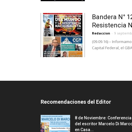
Bandera N° 12
Resistencia Na
Redaccion
-
9 septiemb
(09.09.16) – Informamo
Capital Federal, el GBA y
Recomendaciones del Editor
8 de Noviembre: Conferencia
del escritor Marcelo Di Marc
en Casa...