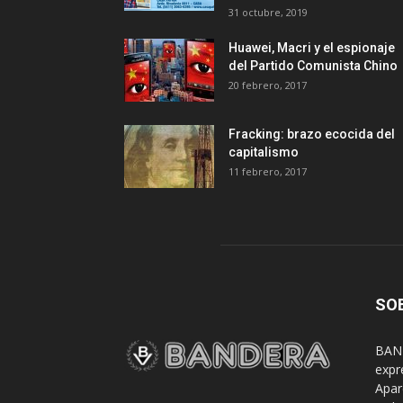
31 octubre, 2019
Huawei, Macri y el espionaje
del Partido Comunista Chino
20 febrero, 2017
Fracking: brazo ecocida del
capitalismo
11 febrero, 2017
SO
BAND
expr
Apar