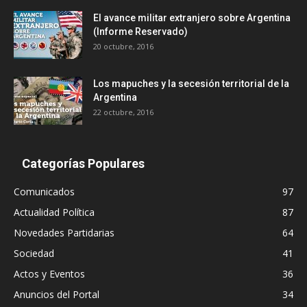
El avance militar extranjero sobre Argentina
(Informe Reservado)
20 octubre, 2016
Los mapuches y la secesión territorial de la
Argentina
22 octubre, 2016
Categorías Populares
Comunicados
97
Actualidad Política
87
Novedades Partidarias
64
Sociedad
41
Actos y Eventos
36
Anuncios del Portal
34