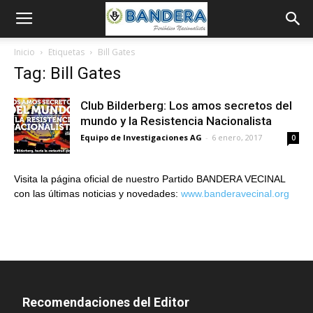
Inicio
Etiquetas
Bill Gates
Tag: Bill Gates
Club Bilderberg: Los amos secretos del
mundo y la Resistencia Nacionalista
Equipo de Investigaciones AG
-
6 enero, 2017
0
Visita la página oficial de nuestro Partido BANDERA VECINAL
con las últimas noticias y novedades:
www.banderavecinal.org
Recomendaciones del Editor