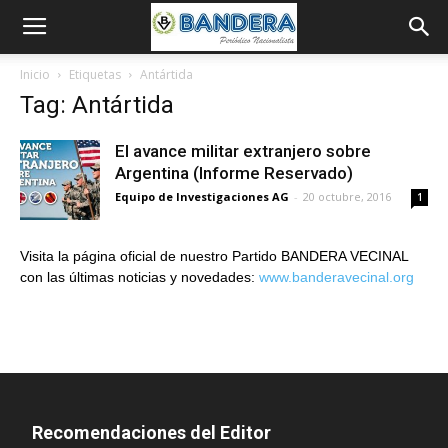
Inicio
Etiquetas
Antártida
Tag: Antártida
El avance militar extranjero sobre
Argentina (Informe Reservado)
Equipo de Investigaciones AG
-
20 octubre, 2016
1
Visita la página oficial de nuestro Partido BANDERA VECINAL
con las últimas noticias y novedades:
www.banderavecinal.org
Recomendaciones del Editor