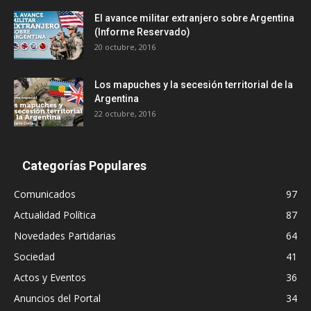
El avance militar extranjero sobre Argentina
(Informe Reservado)
20 octubre, 2016
Los mapuches y la secesión territorial de la
Argentina
22 octubre, 2016
Categorías Populares
Comunicados
97
Actualidad Política
87
Novedades Partidarias
64
Sociedad
41
Actos y Eventos
36
Anuncios del Portal
34