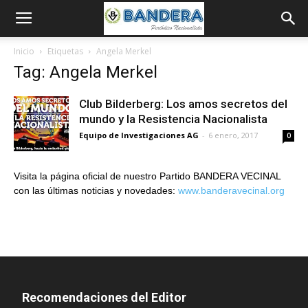
Inicio
Etiquetas
Angela Merkel
Tag: Angela Merkel
Club Bilderberg: Los amos secretos del
mundo y la Resistencia Nacionalista
Equipo de Investigaciones AG
-
6 enero, 2017
0
Visita la página oficial de nuestro Partido BANDERA VECINAL
con las últimas noticias y novedades:
www.banderavecinal.org
Recomendaciones del Editor