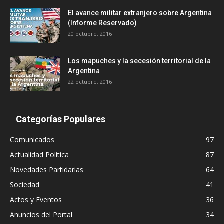
El avance militar extranjero sobre Argentina
(Informe Reservado)
20 octubre, 2016
Los mapuches y la secesión territorial de la
Argentina
22 octubre, 2016
Categorías Populares
Comunicados
97
Actualidad Política
87
Novedades Partidarias
64
Sociedad
41
Actos y Eventos
36
Anuncios del Portal
34