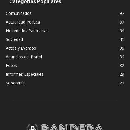
Categorías Populares
Comunicados
97
Actualidad Política
87
Novedades Partidarias
64
Sociedad
41
Actos y Eventos
36
Anuncios del Portal
34
Fotos
32
Informes Especiales
29
Soberanía
29