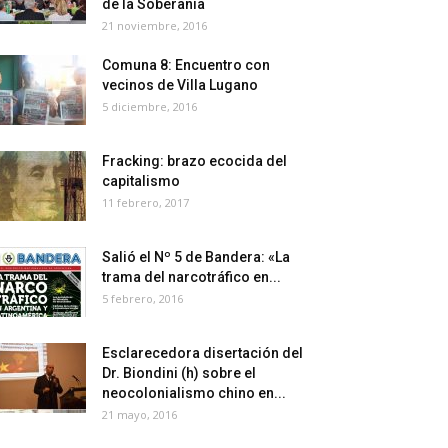
de la Soberanía
21 noviembre, 2016
Comuna 8: Encuentro con
vecinos de Villa Lugano
5 diciembre, 2016
Fracking: brazo ecocida del
capitalismo
11 febrero, 2017
Salió el Nº 5 de Bandera: «La
trama del narcotráfico en...
5 febrero, 2016
Esclarecedora disertación del
Dr. Biondini (h) sobre el
neocolonialismo chino en...
21 mayo, 2016