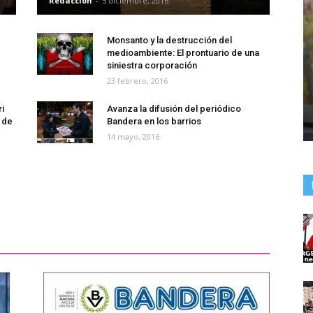
Redaccion
-
5 diciembre, 2016
Monsanto y la destrucción del
medioambiente: El prontuario de una
siniestra corporación
23 febrero, 2016
i
Avanza la difusión del periódico
 de
Bandera en los barrios
14 mayo, 2016