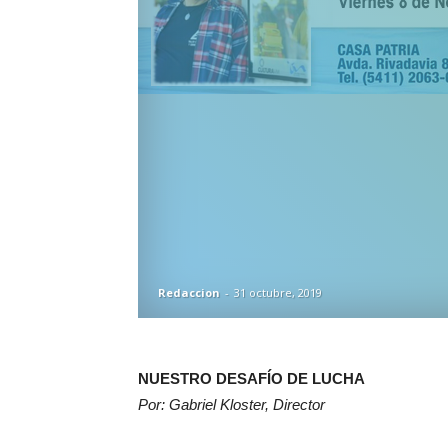
Redaccion
-
31 octubre, 2019
NUESTRO DESAFÍO DE LUCHA
Por: Gabriel Kloster, Director