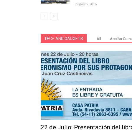
7 agosto, 2016
TECH AND GADGETS
All
Acción Comu
22 de Julio: Presentación del libr