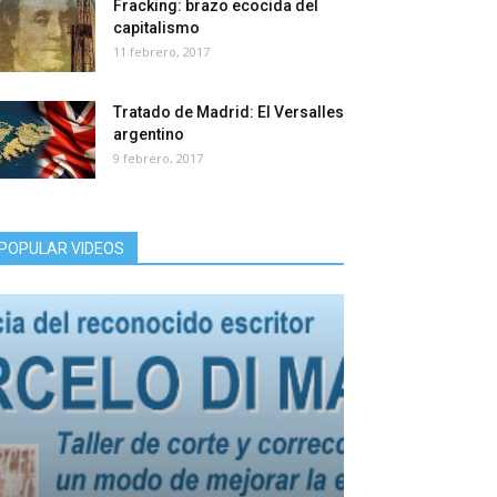
Fracking: brazo ecocida del
capitalismo
11 febrero, 2017
Tratado de Madrid: El Versalles
argentino
9 febrero, 2017
POPULAR VIDEOS