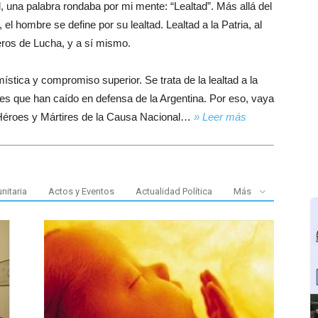
, una palabra rondaba por mi mente: “Lealtad”. Más allá del
 el hombre se define por su lealtad. Lealtad a la Patria, al
eros de Lucha, y a sí mismo.
ística y compromiso superior. Se trata de la lealtad a la
s que han caído en defensa de la Argentina. Por eso, vaya
s Héroes y Mártires de la Causa Nacional…
» Leer más
nitaria
Actos y Eventos
Actualidad Política
Más