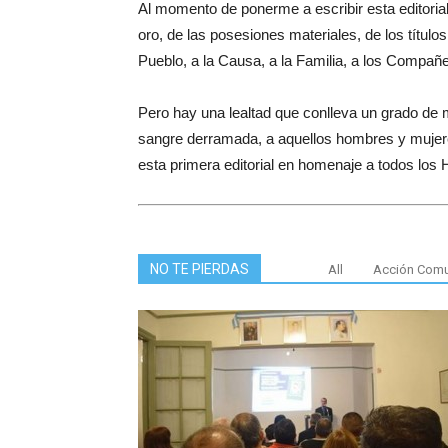
Al momento de ponerme a escribir esta editorial
oro, de las posesiones materiales, de los títulos,
Pueblo, a la Causa, a la Familia, a los Compañ
Pero hay una lealtad que conlleva un grado de m
sangre derramada, a aquellos hombres y mujere
esta primera editorial en homenaje a todos lo
NO TE PIERDAS
All
Acción Comu