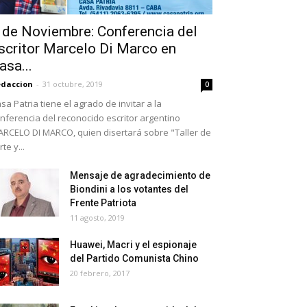
 de Noviembre: Conferencia del
scritor Marcelo Di Marco en
asa...
daccion
-
31 octubre, 2019
0
sa Patria tiene el agrado de invitar a la
nferencia del reconocido escritor argentino
RCELO DI MARCO, quien disertará sobre "Taller de
rte y...
Mensaje de agradecimiento de
Biondini a los votantes del
Frente Patriota
11 agosto, 2019
Huawei, Macri y el espionaje
del Partido Comunista Chino
20 febrero, 2017