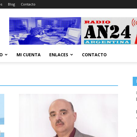
os
Blog
Contacto
CO
MI CUENTA
ENLACES
CONTACTO