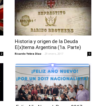
Historia y origen de la Deuda
E(x)terna Argentina (1a. Parte)
Ricardo Yebra Díaz
-
29 enero, 2017
2
0