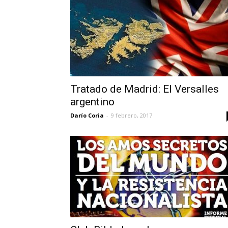
Tratado de Madrid: El Versalles
argentino
Darío Coria
-
9 febrero, 2017