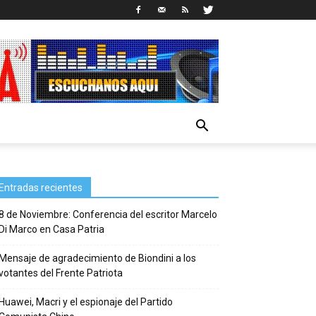
Entradas recientes
8 de Noviembre: Conferencia del escritor Marcelo
Di Marco en Casa Patria
Mensaje de agradecimiento de Biondini a los
votantes del Frente Patriota
Huawei, Macri y el espionaje del Partido