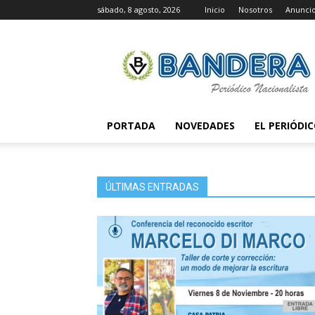
sábado, 8 agosto, 2026
Inicio
Nosotros
Anunci
Periódico
Bandera
PORTADA
NOVEDADES
EL PERIÓDI
ÚLTIMAS ENTRADAS