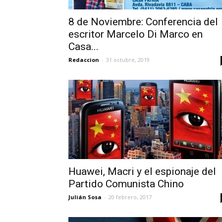
8 de Noviembre: Conferencia del
escritor Marcelo Di Marco en
Casa...
Redaccion
-
31 octubre, 2019
Huawei, Macri y el espionaje del
Partido Comunista Chino
Julián Sosa
-
20 febrero, 2017