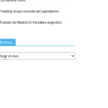
Comunista Chino
Fracking: brazo ecocida del capitalismo
Tratado de Madrid: El Versalles argentino
Archivos
chivos